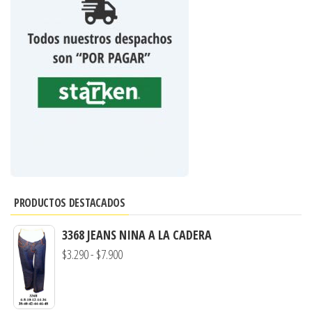
PRODUCTOS DESTACADOS
3368 JEANS NINA A LA CADERA
Rango
$
3.290
-
$
7.900
de
precios: