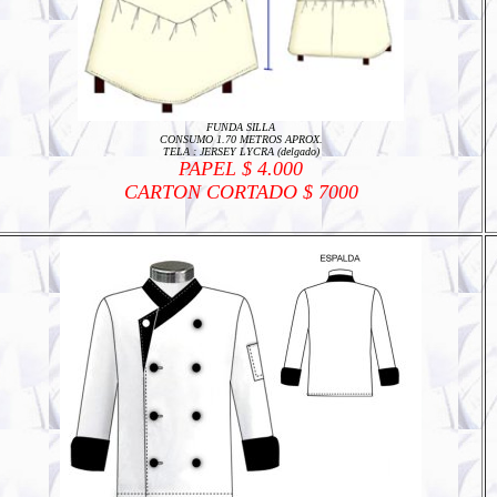
FUNDA SILLA
CONSUMO 1.70 METROS APROX.
TELA : JERSEY LYCRA (delgado)
PAPEL $ 4.000
CARTON CORTADO $ 7000