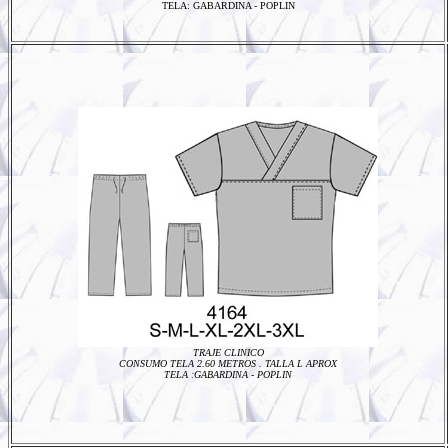
TELA: GABARDINA - POPLIN
TRAJE CLINICO
CONSUMO TELA 2.60 METROS . TALLA L
APROX
TELA :
GABARDINA - POPLIN