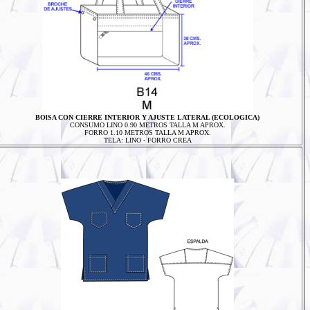
BOlSA CON CIERRE INTERIOR Y AJUSTE LATERAL (ECOLOGICA)
CONSUMO LINO 0.90 METROS TALLA M APROX.
FORRO 1.10 METROS TALLA M APROX.
TELA: LINO - FORRO CREA