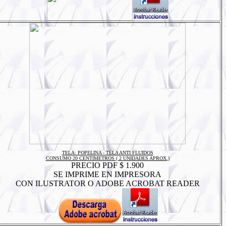
TELA: POPELINA - TELA ANTI FLUIDOS
CONSUMO 20 CENTIMETROS ( 2 UNIDADES APROX.)
PRECIO PDF $ 1.900
SE IMPRIME EN IMPRESORA
CON ILUSTRATOR O ADOBE ACROBAT READER