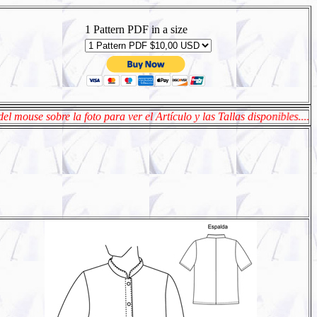
1 Pattern PDF in a size
 foto para ver el Artículo y las Tallas disponibles.... Haga Click en l