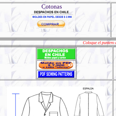
Cotonas
Coloque el puntero del mouse sobre la