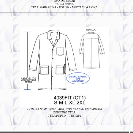
MANDIL SUCHI
TALLA UNICA
TELA :
GABARDINA - POPLIN - MEZCLILLA 7 ONZ.
COTONA SEMI ENTALLADA, CON CANESU EN ESPALDA
CONSUMO TELA:
TELA:POPLIN - TREVIRA