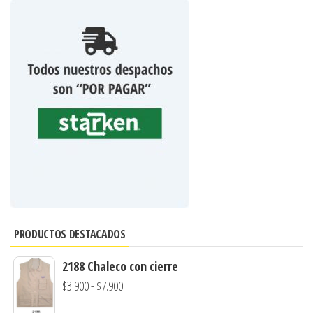
PRODUCTOS DESTACADOS
2188 Chaleco con cierre
Rango
$
3.900
-
$
7.900
de