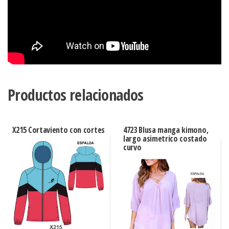
Productos relacionados
X215 Cortaviento con cortes
4723 Blusa manga kimono,
largo asimetrico costado
curvo