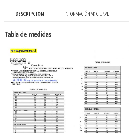
A
DESCRIPCIÓN
INFORMACIÓN ADICIONAL
CON
CORTES
cantidad
Tabla de medidas