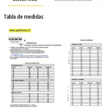
CORAZON
cantidad
Tabla de medidas