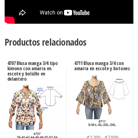
Productos relacionados
4707 Blusa manga 3/4 tipo
4711 Blusa manga 3/4 con
kimono con amarra en
amarra en escote y botones
escote y bolsillo en
delantero
Rango
$
3.290
-
$
7.900