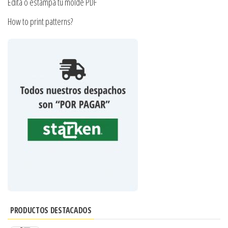
Edita o estampa tu molde PDF
How to print patterns?
PRODUCTOS DESTACADOS