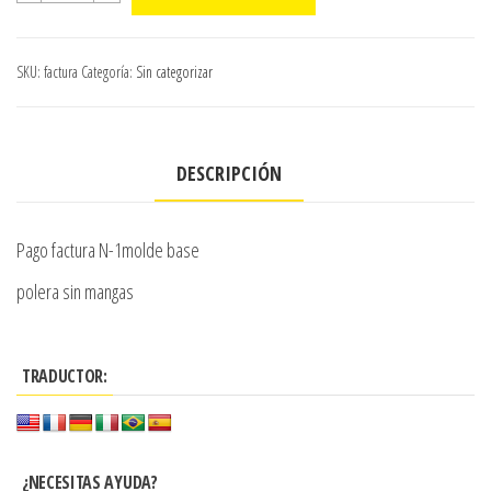
cantidad
SKU:
factura
Categoría:
Sin categorizar
DESCRIPCIÓN
Pago factura N-1molde base
polera sin mangas
TRADUCTOR:
¿NECESITAS AYUDA?