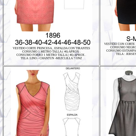
VESTIDO CON CORTE
CONSUMO NEGRO 0
VESTIDO CORTE PRINCESA , ESPALDA CON TIRANTES
CONSUMO ESTAMPADO
CONSUMO 1 METRO TALLA ( 46) APROX .
TELA : JERS
CONSUMO FORRO 1 METRO TALLA ( 46) APROX .
TELA :LINO - CHANTUN -MEZCLILLA 7 ONZ