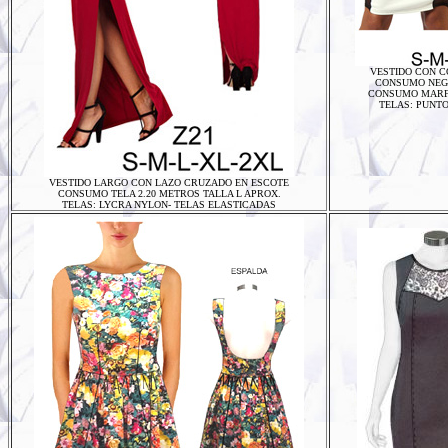
VESTIDO CON C
CONSUMO NEGR
CONSUMO MARFI
TELAS: PUNTO
VESTIDO LARGO CON LAZO CRUZADO EN ESCOTE
CONSUMO TELA 2.20 METROS TALLA L APROX.
TELAS: LYCRA NYLON- TELAS ELASTICADAS