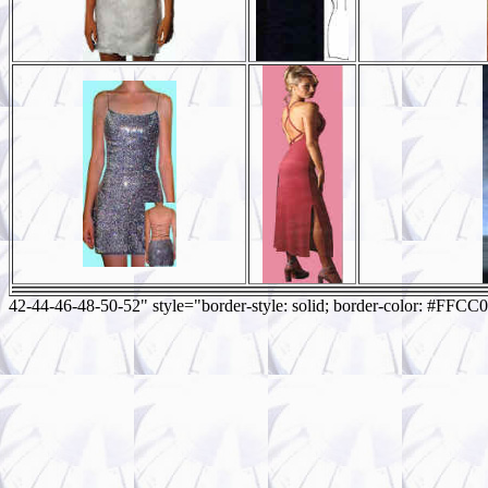
42-44-46-48-50-52" style="border-style: solid; border-color: #FFC