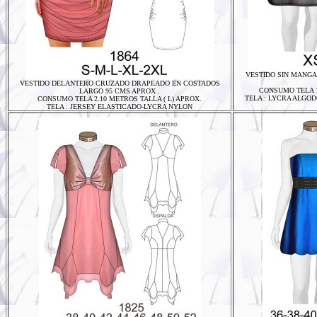
VESTIDO SIN MANGA
VESTIDO DELANTERO CRUZADO DRAPEADO EN COSTADOS
CONSUMO TELA 1
LARGO 95 CMS APROX .
TELA : LYCRA ALGO
CONSUMO TELA 2.10 METROS TALLA ( L) APROX.
TELA : JERSEY ELASTICADO-LYCRA NYLON