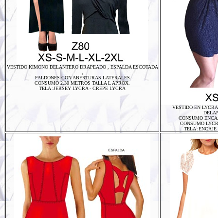
VESTIDO
KIMONO DELANTERO DRAPEADO , ESPALDA ESCOTADA
,
FALDONES CON ABERTURAS LATERALES
CONSUMO 2.30 METROS TALLA L APROX.
TELA :JERSEY LYCRA - CREPE LYCRA
VESTIDO
EN LYCRA
DELA
CONSUMO ENCAJE
CONSUMO LYCRA
TELA :ENCAJE