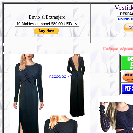
Vestid
Envio al Extranjero
Coloque el puntero del mouse sobre la