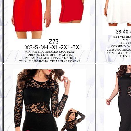
MINI VESTI
Y MA
LARGO 8
CONSUMO GAS
CONSUMO ENCAJE
MINI VESTIDO ESPALDA ESCOTADA
CONSUMO FORRO 
LARGO 85 CENTIMETROS APROX.
TELA : 
CONSUMO 1.50 METRO TALLA L APROX.
TELA : PUNTO ROMA - TELAS ELASTICADAS