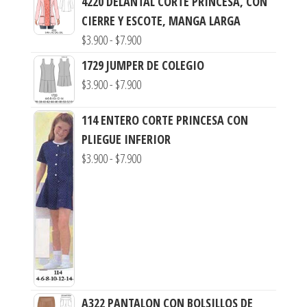
4220 DELANTAL CORTE PRINCESA, CON
CIERRE Y ESCOTE, MANGA LARGA
$
3.900
-
$
7.900
1729 JUMPER DE COLEGIO
$
3.900
-
$
7.900
114 ENTERO CORTE PRINCESA CON
PLIEGUE INFERIOR
$
3.900
-
$
7.900
A322 PANTALON CON BOLSILLOS DE