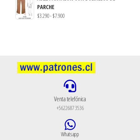
PARCHE
$
3.290
-
$
7.900
Venta telefónica
+5622687 3536
Whatsapp