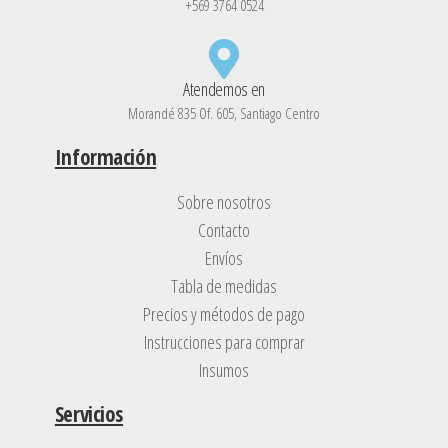
+569 3764 0524
Atendemos en
Morandé 835 Of. 605, Santiago Centro
Información
Sobre nosotros
Contacto
Envíos
Tabla de medidas
Precios y métodos de pago
Instrucciones para comprar
Insumos
Servicios