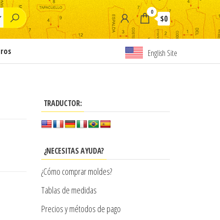
0
$0
tros
English Site
TRADUCTOR:
¿NECESITAS AYUDA?
¿Cómo comprar moldes?
Tablas de medidas
Precios y métodos de pago