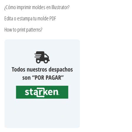
producto
¿Cómo imprimir moldes en Illustrator?
Edita o estampa tu molde PDF
How to print patterns?