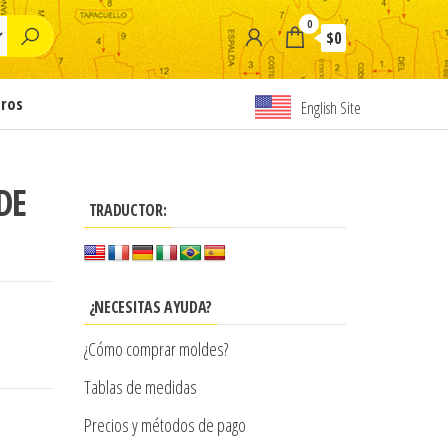
0
$0
tros
English Site
DE
TRADUCTOR:
¿NECESITAS AYUDA?
¿Cómo comprar moldes?
Tablas de medidas
Precios y métodos de pago