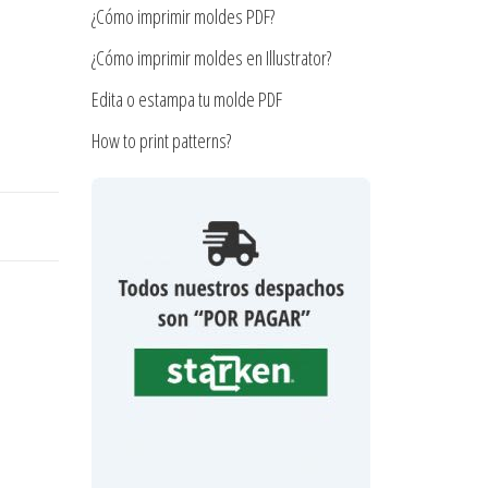
¿Cómo imprimir moldes PDF?
¿Cómo imprimir moldes en Illustrator?
Edita o estampa tu molde PDF
How to print patterns?