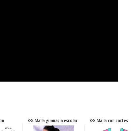
don
832 Malla gimnasia escolar
833 Malla con cortes