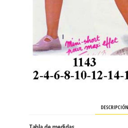
DESCRIPCIÓ
Tabla de medidas