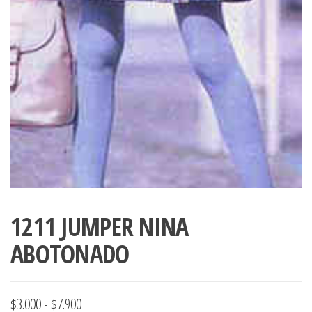
1211 JUMPER NINA
ABOTONADO
Rango
$
3.000
-
$
7.900