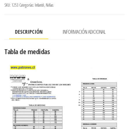
bebe
SKU:
1253
Categorías:
Infantil
,
Niñas
ABOTONADO
EN
DELANTERO
DESCRIPCIÓN
INFORMACIÓN ADICIONAL
cantidad
Tabla de medidas