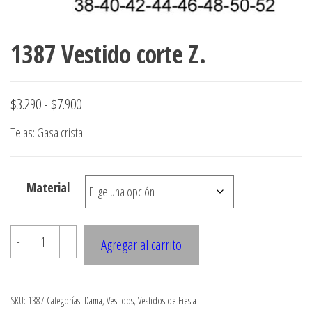
1387 Vestido corte Z.
Rango
$
3.290
-
$
7.900
de
Telas: Gasa cristal.
precios:
desde
Material
$3.290
hasta
1387
$7.900
-
+
Agregar al carrito
Vestido
corte
Z.
SKU:
1387
Categorías:
Dama
,
Vestidos
,
Vestidos de Fiesta