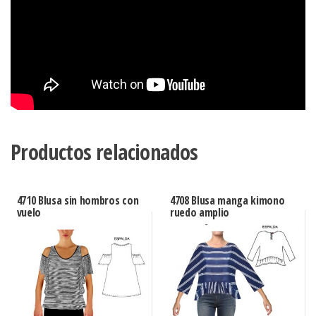
Productos relacionados
4710 Blusa sin hombros con
4708 Blusa manga kimono
vuelo
ruedo amplio