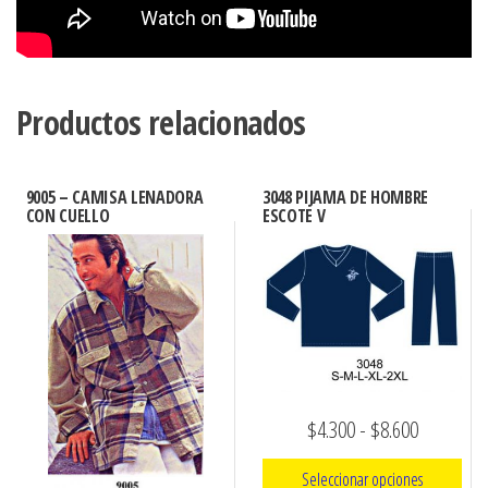
Productos relacionados
9005 – CAMISA LENADORA
3048 PIJAMA DE HOMBRE
CON CUELLO
ESCOTE V
Rango
$
4.300
-
$
8.600
de
Seleccionar opciones