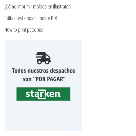
producto
¿Cómo imprimir moldes en Illustrator?
Edita o estampa tu molde PDF
How to print patterns?