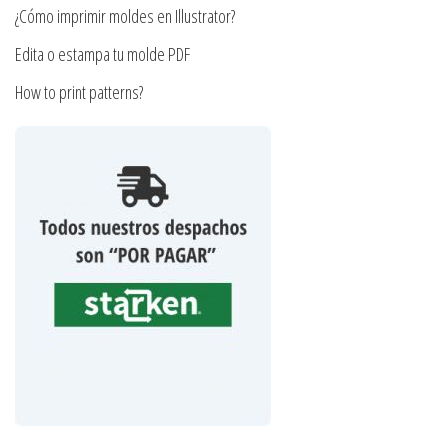
producto
¿Cómo imprimir moldes en Illustrator?
Edita o estampa tu molde PDF
How to print patterns?