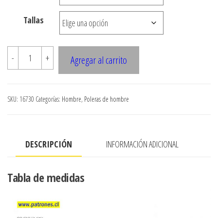
hasta
Tallas
$7.990
16730
-
+
Agregar al carrito
POLERA
PIQUE
HOMBRE
SKU:
16730
Categorías:
Hombre
,
Poleras de hombre
cantidad
DESCRIPCIÓN
INFORMACIÓN ADICIONAL
Tabla de medidas