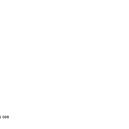
s con