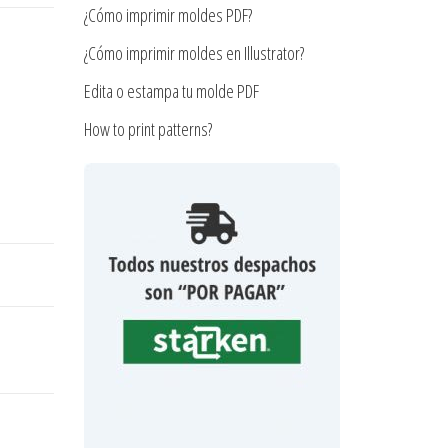
¿Cómo imprimir moldes PDF?
¿Cómo imprimir moldes en Illustrator?
Edita o estampa tu molde PDF
How to print patterns?