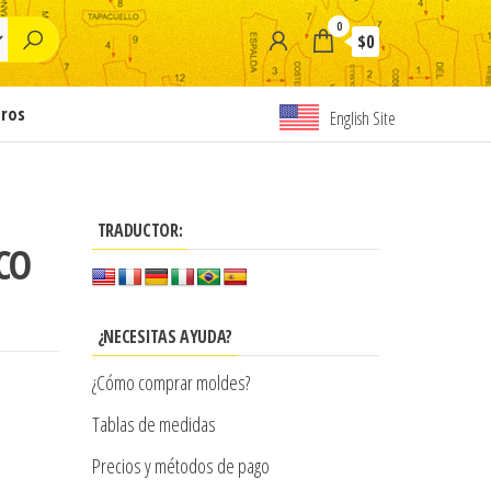
0
$0
tros
English Site
TRADUCTOR:
CO
¿NECESITAS AYUDA?
¿Cómo comprar moldes?
Tablas de medidas
Precios y métodos de pago