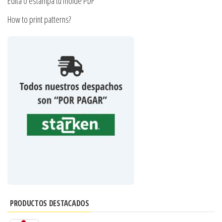
Edita o estampa tu molde PDF
How to print patterns?
PRODUCTOS DESTACADOS