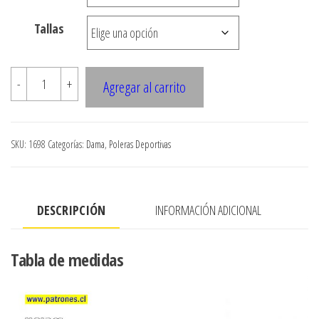
$3.290
Tallas
hasta
$7.900
1698
-
+
Agregar al carrito
Polera
espalda
cruzada
SKU:
1698
Categorías:
Dama
,
Poleras Deportivas
cantidad
DESCRIPCIÓN
INFORMACIÓN ADICIONAL
Tabla de medidas