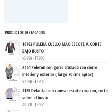
PRODUCTOS DESTACADOS
16782 POLERA CUELLO MAO ESCOTE V, CORTE
BAJO BUSTO
Rango
$
3.290
-
$
7.900
de
X164 Poleron con gorro cruzado con cierre
precios:
interior y exterior ( largo 70 cms aprox)
desde
Rango
$
3.290
-
$
7.900
$3.290
de
4185 Delantal con canesu escote corazon, corte
hasta
precios:
sobre el busto
$7.900
desde
Rango
$
3.900
-
$
7.900
$3.290
de