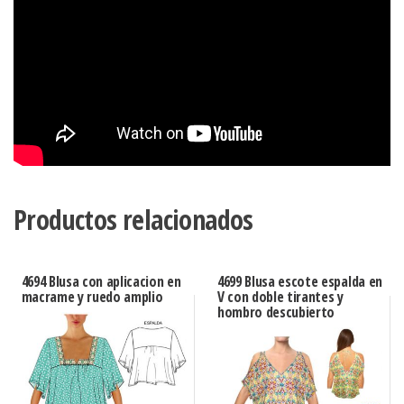
Productos relacionados
4694 Blusa con aplicacion en
4699 Blusa escote espalda en
macrame y ruedo amplio
V con doble tirantes y
hombro descubierto