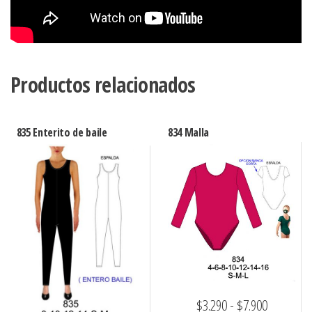
Productos relacionados
835 Enterito de baile
834 Malla
Rango
$
3.290
-
$
7.900