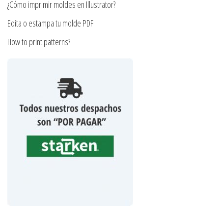
producto
¿Cómo imprimir moldes en Illustrator?
Edita o estampa tu molde PDF
How to print patterns?