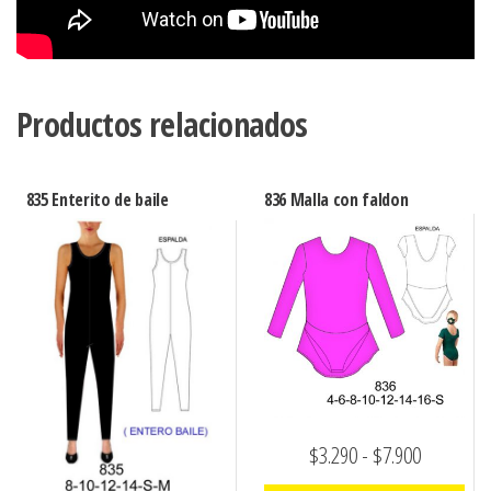
Productos relacionados
835 Enterito de baile
836 Malla con faldon
Rango
$
3.290
-
$
7.900
de