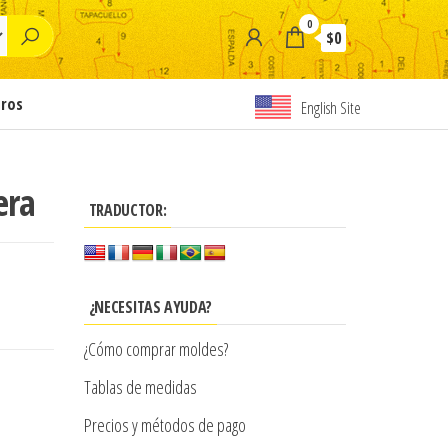
0
$0
tros
English Site
era
TRADUCTOR:
¿NECESITAS AYUDA?
¿Cómo comprar moldes?
Tablas de medidas
Precios y métodos de pago