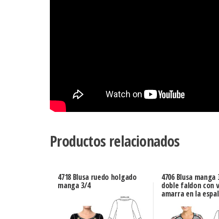
Productos relacionados
4718 Blusa ruedo holgado
4706 Blusa manga 3
manga 3/4
doble faldon con v
amarra en la espa