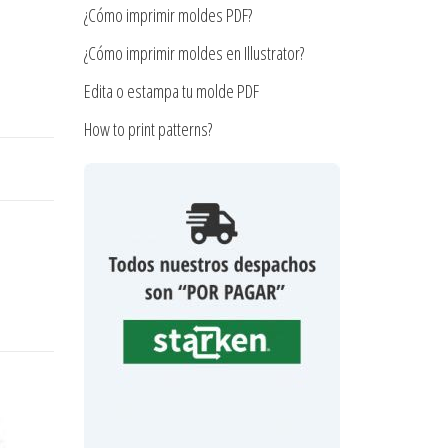
¿Cómo imprimir moldes PDF?
¿Cómo imprimir moldes en Illustrator?
Edita o estampa tu molde PDF
How to print patterns?