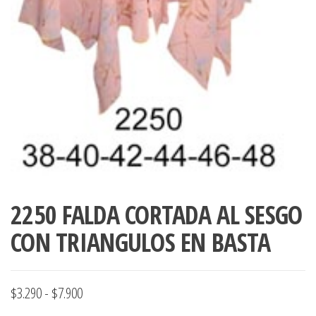
2250 FALDA CORTADA AL SESGO
CON TRIANGULOS EN BASTA
Rango
$
3.290
-
$
7.900
de