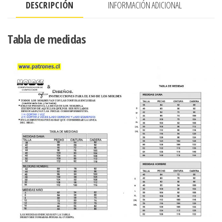
DESCRIPCIÓN
INFORMACIÓN ADICIONAL
EN
BASTA
cantidad
Tabla de medidas