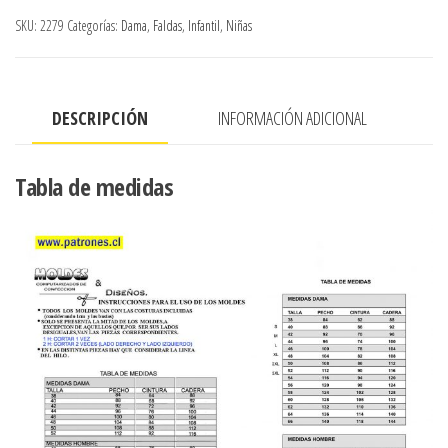
CON
SKU:
2279
Categorías:
Dama
,
Faldas
,
Infantil
,
Niñas
FALDON
CORTADO
AL
DESCRIPCIÓN
INFORMACIÓN ADICIONAL
SESGO
cantidad
Tabla de medidas