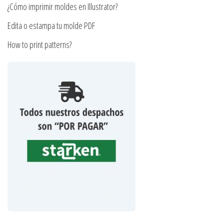
producto
¿Cómo imprimir moldes en Illustrator?
Edita o estampa tu molde PDF
How to print patterns?