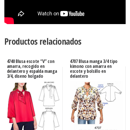
Productos relacionados
4740 Blusa escote “V” con
4707 Blusa manga 3/4 tipo
amarra, recogido en
kimono con amarra en
delantero y espalda manga
escote y bolsillo en
3/4, diseno holgado
delantero