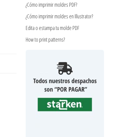
¿Cómo imprimir moldes PDF?
¿Cómo imprimir moldes en Illustrator?
Edita o estampa tu molde PDF
How to print patterns?