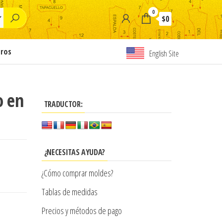
0
$0
tros
English Site
o en
TRADUCTOR:
¿NECESITAS AYUDA?
¿Cómo comprar moldes?
Tablas de medidas
Precios y métodos de pago