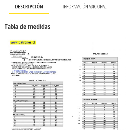
LARGO
DESCRIPCIÓN
INFORMACIÓN ADICIONAL
64
CM.)
cantidad
Tabla de medidas