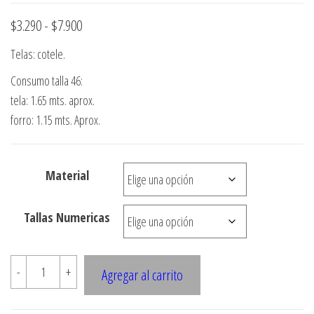
Rango
$
3.290
-
$
7.900
de
Telas: cotele.
precios:
Consumo talla 46:
desde
tela: 1.65 mts. aprox.
$3.290
forro: 1.15 mts. Aprox.
hasta
$7.900
Material
Tallas Numericas
2370
-
+
Agregar al carrito
Falda
Con