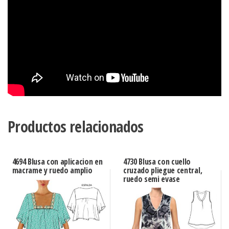
Productos relacionados
4694 Blusa con aplicacion en
4730 Blusa con cuello
macrame y ruedo amplio
cruzado pliegue central,
ruedo semi evase