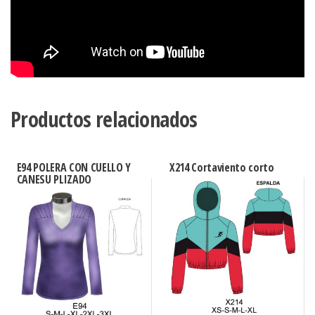
Productos relacionados
E94 POLERA CON CUELLO Y
X214 Cortaviento corto
CANESU PLIZADO