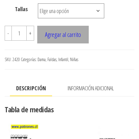
$7.900
Tallas
2420
-
+
Agregar al carrito
Falda
Globo
Pretina
SKU:
2420
Categorías:
Dama
,
Faldas
,
Infantil
,
Niñas
Ancha
cantidad
DESCRIPCIÓN
INFORMACIÓN ADICIONAL
Tabla de medidas