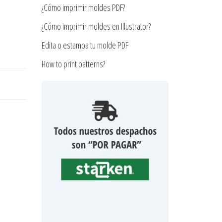
¿Cómo imprimir moldes PDF?
¿Cómo imprimir moldes en Illustrator?
Edita o estampa tu molde PDF
How to print patterns?