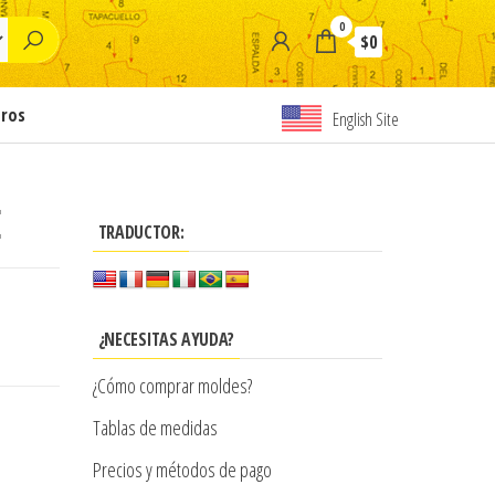
0
$0
tros
English Site
E
TRADUCTOR:
¿NECESITAS AYUDA?
¿Cómo comprar moldes?
Tablas de medidas
Precios y métodos de pago