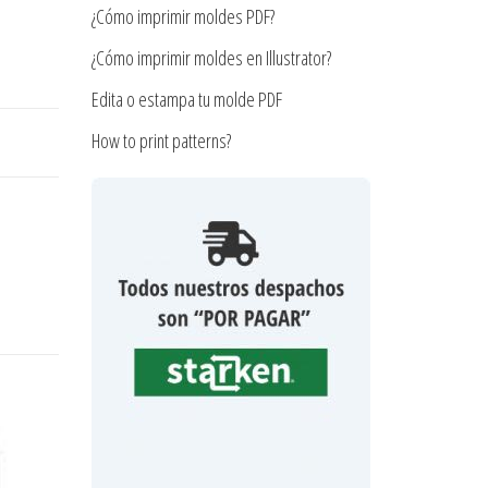
¿Cómo imprimir moldes PDF?
¿Cómo imprimir moldes en Illustrator?
Edita o estampa tu molde PDF
How to print patterns?