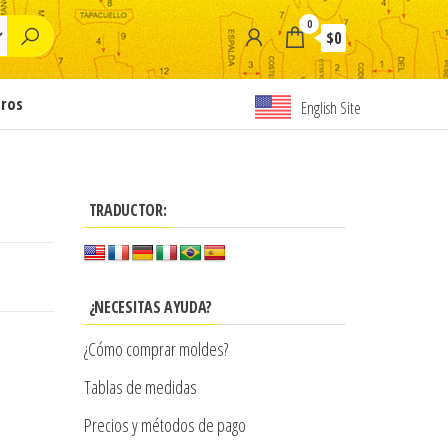
0
$0
tros
English Site
TRADUCTOR:
¿NECESITAS AYUDA?
¿Cómo comprar moldes?
Tablas de medidas
Precios y métodos de pago