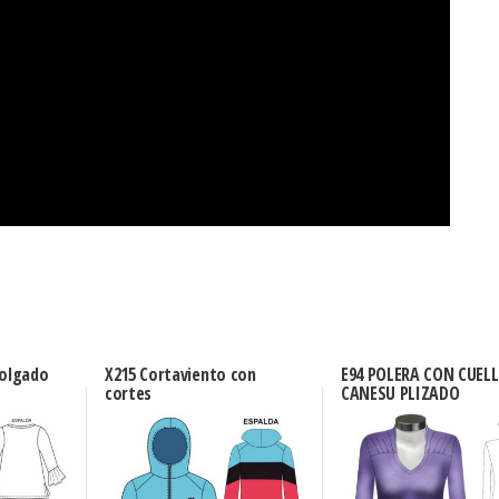
holgado
X215 Cortaviento con
E94 POLERA CON CUELL
cortes
CANESU PLIZADO