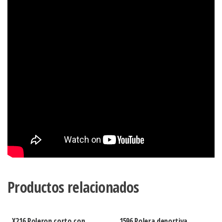
Productos relacionados
X216 Poleron corto con
1596 Polera deportiva