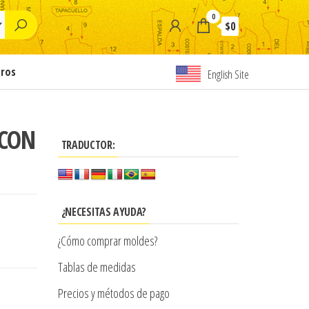
0
$0
tros
English Site
 CON
TRADUCTOR:
¿NECESITAS AYUDA?
¿Cómo comprar moldes?
Tablas de medidas
Precios y métodos de pago