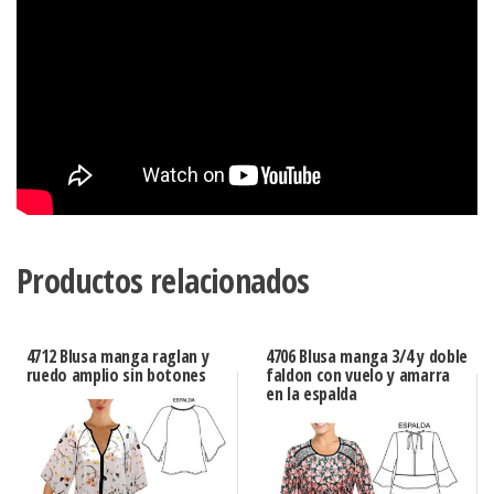
Productos relacionados
4712 Blusa manga raglan y
4706 Blusa manga 3/4 y doble
ruedo amplio sin botones
faldon con vuelo y amarra
en la espalda