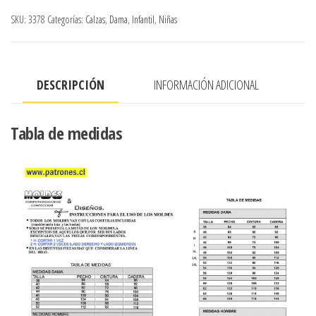
cantidad
SKU:
3378
Categorías:
Calzas
,
Dama
,
Infantil
,
Niñas
DESCRIPCIÓN
INFORMACIÓN ADICIONAL
Tabla de medidas