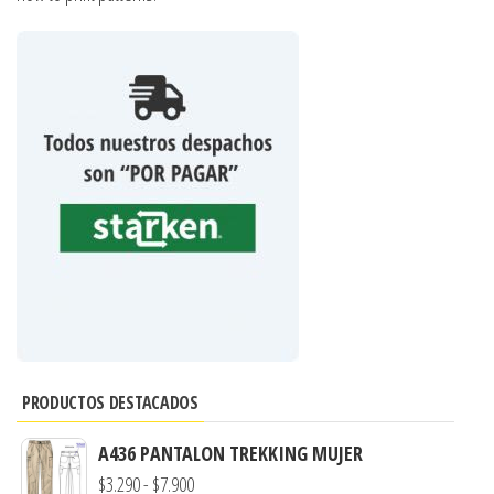
PRODUCTOS DESTACADOS
A436 PANTALON TREKKING MUJER
Rango
$
3.290
-
$
7.900