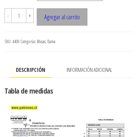
4400
-
+
Agregar al carrito
BLUSA
DAMA
cantidad
SKU:
4400
Categorías:
Blusas
,
Dama
DESCRIPCIÓN
INFORMACIÓN ADICIONAL
Tabla de medidas