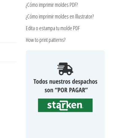
¿Cómo imprimir moldes PDF?
¿Cómo imprimir moldes en Illustrator?
Edita o estampa tu molde PDF
How to print patterns?