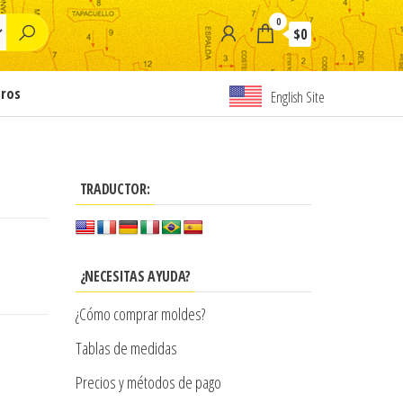
0
$0
tros
English Site
TRADUCTOR:
¿NECESITAS AYUDA?
¿Cómo comprar moldes?
Tablas de medidas
Precios y métodos de pago