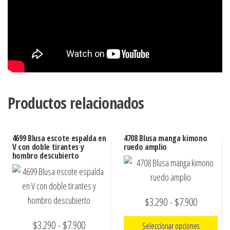
Productos relacionados
4699 Blusa escote espalda en
4708 Blusa manga kimono
V con doble tirantes y
ruedo amplio
hombro descubierto
Rango
$
3.290
-
$
7.900
de
Rango
$
3.290
-
$
7.900
Seleccionar opciones