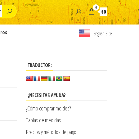
0
$0
tros
English Site
TRADUCTOR:
¿NECESITAS AYUDA?
¿Cómo comprar moldes?
Tablas de medidas
Precios y métodos de pago