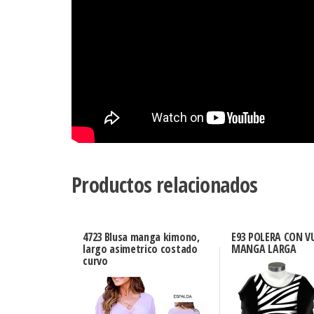
Productos relacionados
4723 Blusa manga kimono,
E93 POLERA CON V
largo asimetrico costado
MANGA LARGA
curvo