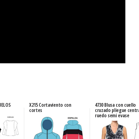
UELOS
X215 Cortaviento con
4730 Blusa con cuello
cortes
cruzado pliegue centra
ruedo semi evase