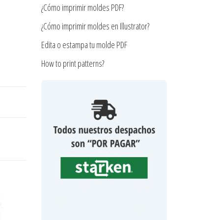
¿Cómo imprimir moldes PDF?
¿Cómo imprimir moldes en Illustrator?
Edita o estampa tu molde PDF
How to print patterns?