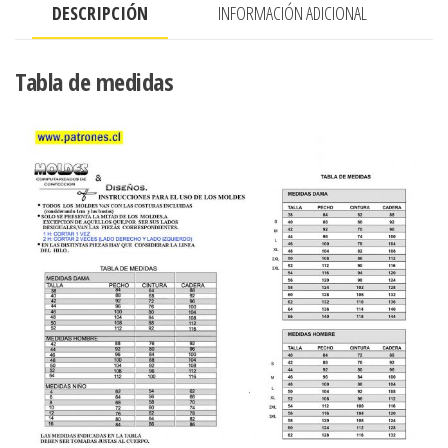
DESCRIPCIÓN
INFORMACIÓN ADICIONAL
EN
ESCOTE
cantidad
Tabla de medidas