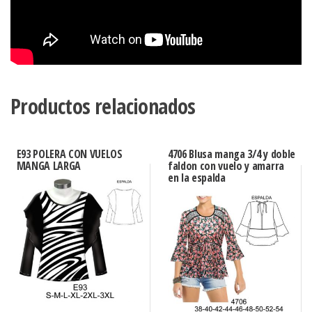
Productos relacionados
E93 POLERA CON VUELOS
4706 Blusa manga 3/4 y doble
MANGA LARGA
faldon con vuelo y amarra
en la espalda