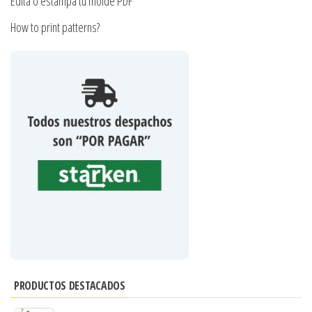
Edita o estampa tu molde PDF
How to print patterns?
PRODUCTOS DESTACADOS