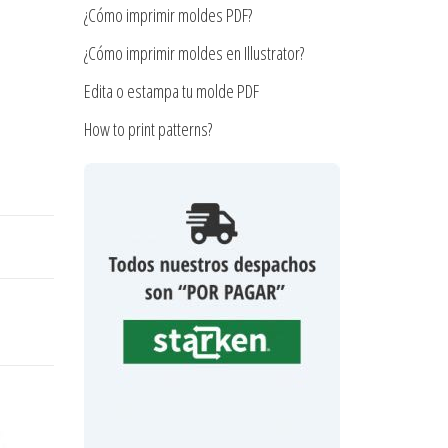
¿Cómo imprimir moldes PDF?
¿Cómo imprimir moldes en Illustrator?
Edita o estampa tu molde PDF
How to print patterns?