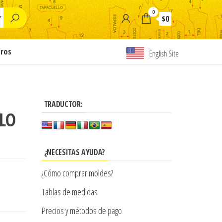
0
$0
tros
English Site
TRADUCTOR:
LO
¿NECESITAS AYUDA?
¿Cómo comprar moldes?
Tablas de medidas
Precios y métodos de pago