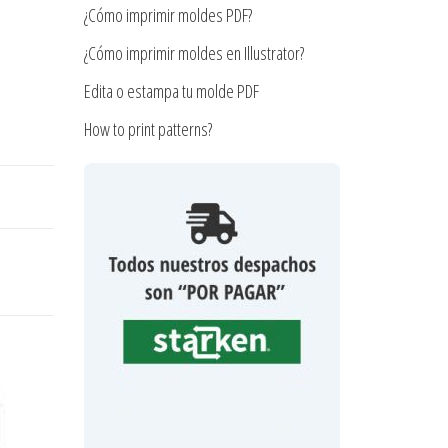
¿Cómo imprimir moldes PDF?
¿Cómo imprimir moldes en Illustrator?
Edita o estampa tu molde PDF
How to print patterns?