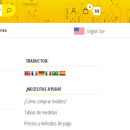
0
$0
tros
English Site
TRADUCTOR:
¿NECESITAS AYUDA?
¿Cómo comprar moldes?
Tablas de medidas
Precios y métodos de pago